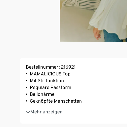
Bestellnummer: 216921
MAMALICIOUS Top
Mit Stillfunktion
Reguläre Passform
Ballonärmel
Geknöpfte Manschetten
Bindegürtel auf Taillenhöhe
Mehr anzeigen