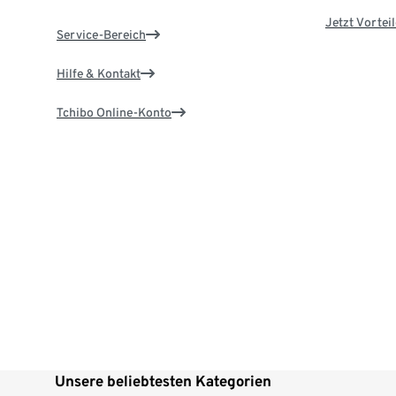
Jetzt Vortei
Service-Bereich
Hilfe & Kontakt
Tchibo Online-Konto
Unsere beliebtesten Kategorien