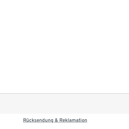
Rücksendung & Reklamation