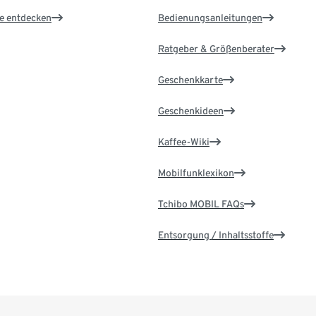
le entdecken
Bedienungsanleitungen
Ratgeber & Größenberater
Geschenkkarte
Geschenkideen
Kaffee-Wiki
Mobilfunklexikon
Tchibo MOBIL FAQs
Entsorgung / Inhaltsstoffe