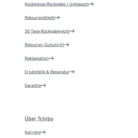
Kostenlose Rückgabe / Umtausch
Retourenetikett
30 Tage Rückgaberecht
Retouren-Gutschrift
Reklamation
Ersatzteile & Reparatur
Garantie
Über Tchibo
Karriere