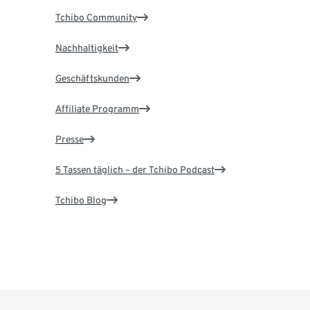
Tchibo Community
Nachhaltigkeit
Geschäftskunden
Affiliate Programm
Presse
5 Tassen täglich – der Tchibo Podcast
Tchibo Blog