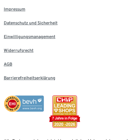
Impressum
Datenschutz und Sicherheit
Einwilligungsmanagement
Widerrufsrecht
AGB
Barrierefreiheitserklärung