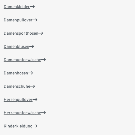
Damenkleider
Damenpullover
Damensporthosen
Damenblusen
Damenunterwäsche
Damenhosen
Damenschuhe
Herrenpullover
Herrenunterwäsche
Kinderkleidung