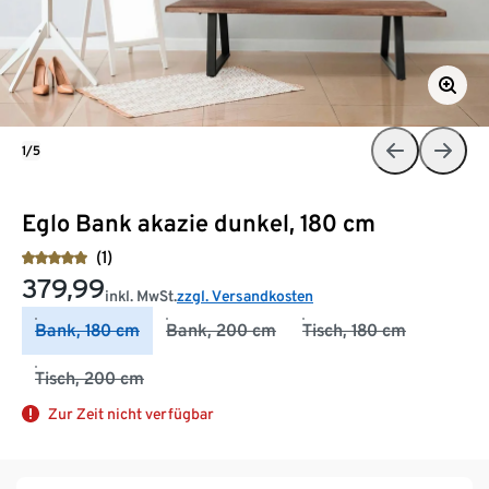
1/5
Eglo Bank akazie dunkel, 180 cm
(1)
379,99
inkl. MwSt.
zzgl. Versandkosten
Bank, 180 cm
Bank, 200 cm
Tisch, 180 cm
Tisch, 200 cm
Zur Zeit nicht verfügbar