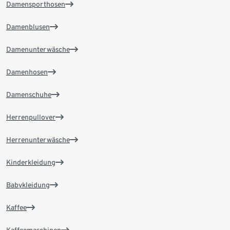
Damensporthosen
Damenblusen
Damenunterwäsche
Damenhosen
Damenschuhe
Herrenpullover
Herrenunterwäsche
Kinderkleidung
Babykleidung
Kaffee
Kaffeemaschinen