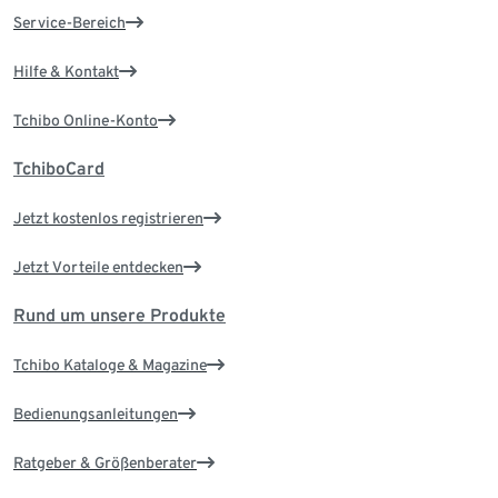
Service-Bereich
Hilfe & Kontakt
Tchibo Online-Konto
TchiboCard
Jetzt kostenlos registrieren
Jetzt Vorteile entdecken
Rund um unsere Produkte
Tchibo Kataloge & Magazine
Bedienungsanleitungen
Ratgeber & Größenberater