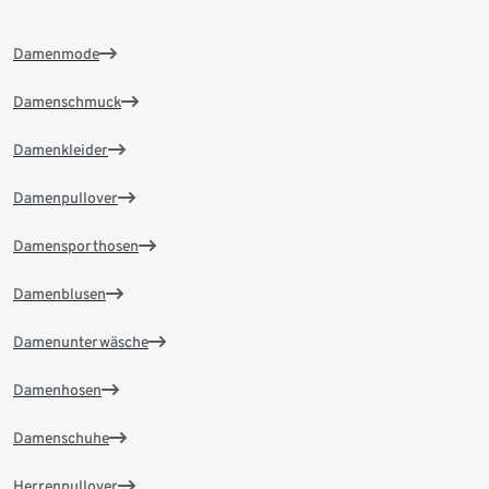
Damenmode
Damenschmuck
Damenkleider
Damenpullover
Damensporthosen
Damenblusen
Damenunterwäsche
Damenhosen
Damenschuhe
Herrenpullover