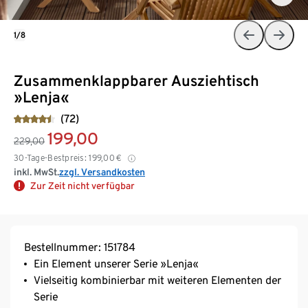
1/8
Zusammenklappbarer Ausziehtisch
»Lenja«
(72)
199,00
229,00
30-Tage-Bestpreis:
199,00
€
inkl. MwSt.
zzgl. Versandkosten
Zur Zeit nicht verfügbar
Bestellnummer: 151784
Ein Element unserer Serie »Lenja«
Vielseitig kombinierbar mit weiteren Elementen der
Serie