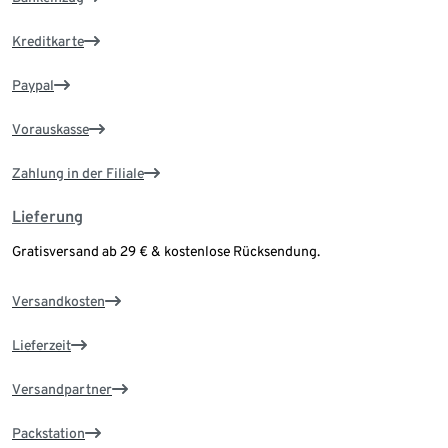
Kreditkarte
Paypal
Vorauskasse
Zahlung in der Filiale
Lieferung
Gratisversand ab 29 € & kostenlose Rücksendung.
Versandkosten
Lieferzeit
Versandpartner
Packstation