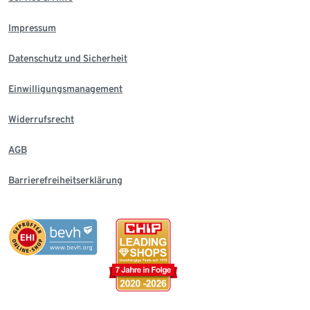
Impressum
Datenschutz und Sicherheit
Einwilligungsmanagement
Widerrufsrecht
AGB
Barrierefreiheitserklärung