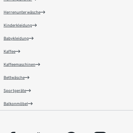
Herrenunterwäsche
Kinderkleidung
Babykleidung
Kaffee
Kaffeemaschinen
Bettwäsche
Sportgeräte
Balkonmöbel