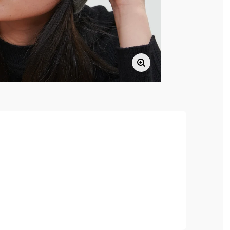
, hoher Tragekomfort