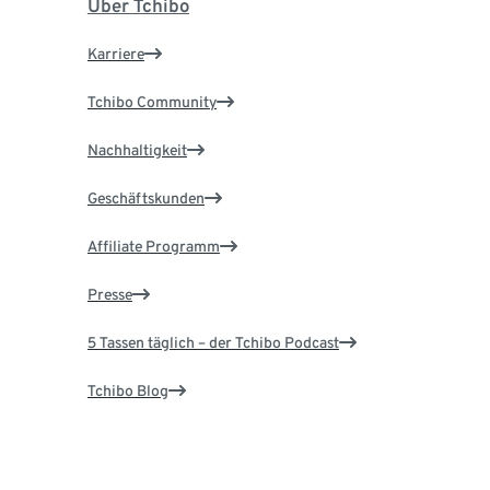
Über Tchibo
Karriere
Tchibo Community
Nachhaltigkeit
Geschäftskunden
Affiliate Programm
Presse
5 Tassen täglich – der Tchibo Podcast
Tchibo Blog