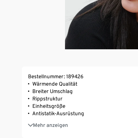
Bestellnummer: 189426
Wärmende Qualität
Breiter Umschlag
Rippstruktur
Einheitsgröße
Antistatik-Ausrüstung
Mit Elasthan: formbeständig, perfekter Sitz
Mehr anzeigen
Farblich abgesetzter Umschlag