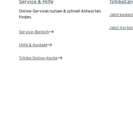
Service & Hilfe
TchiboCar
Online-Services nutzen & schnell Antworten
Jetzt kostenl
finden.
Jetzt Vortei
Service-Bereich
Hilfe & Kontakt
Tchibo Online-Konto