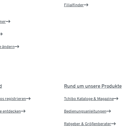
Filialfinder
ner
e ändern
d
Rund um unsere Produkte
os registrieren
Tchibo Kataloge & Magazine
le entdecken
Bedienungsanleitungen
Ratgeber & Größenberater