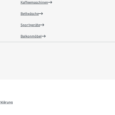
Kaffeemaschinen
Bettwäsche
Sportgeräte
Balkonmöbel
rklärung