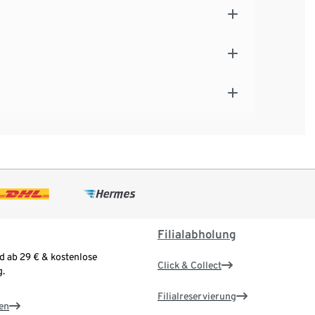
Filialabholung
d ab 29 € & kostenlose
Click & Collect
.
Filialreservierung
en