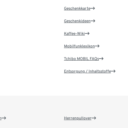
Geschenkkarte
Geschenkideen
Kaffee-Wiki
Mobilfunklexikon
Tchibo MOBIL FAQs
Entsorgung / Inhaltsstoffe
n
Herrenpullover