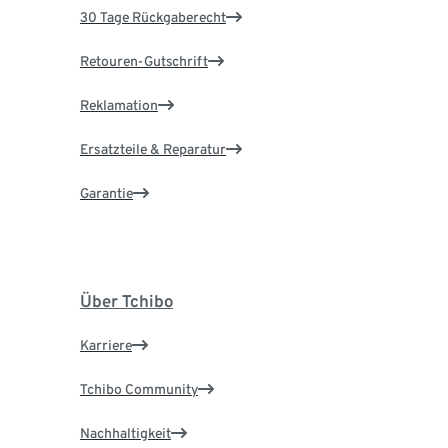
30 Tage Rückgaberecht
Retouren-Gutschrift
Reklamation
Ersatzteile & Reparatur
Garantie
Über Tchibo
Karriere
Tchibo Community
Nachhaltigkeit