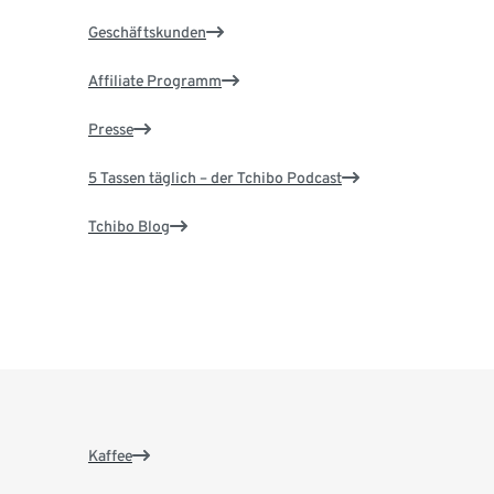
Geschäftskunden
Affiliate Programm
Presse
5 Tassen täglich – der Tchibo Podcast
Tchibo Blog
Kaffee