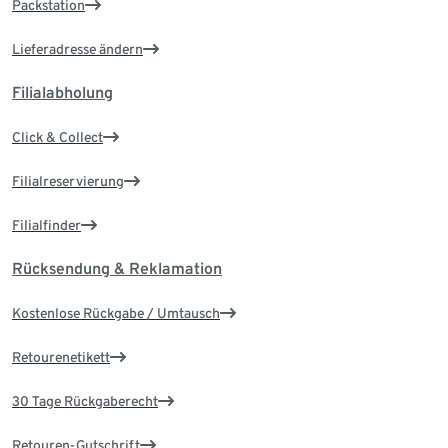
Packstation
Lieferadresse ändern
Filialabholung
Click & Collect
Filialreservierung
Filialfinder
Rücksendung & Reklamation
Kostenlose Rückgabe / Umtausch
Retourenetikett
30 Tage Rückgaberecht
Retouren-Gutschrift