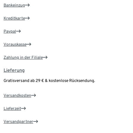
Bankeinzug
Kreditkarte
Paypal
Vorauskasse
Zahlung in der Filiale
Lieferung
Gratisversand ab 29 € & kostenlose Rücksendung.
Versandkosten
Lieferzeit
Versandpartner