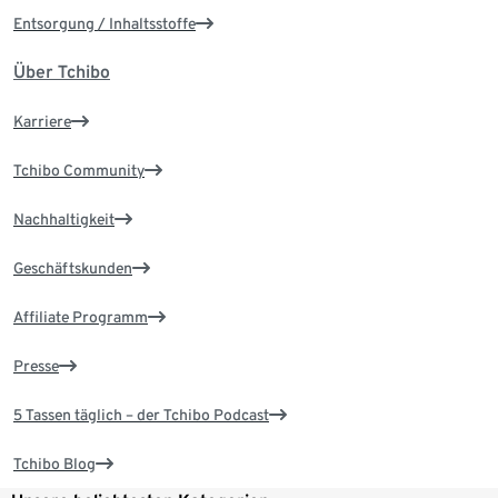
Entsorgung / Inhaltsstoffe
Über Tchibo
Karriere
Tchibo Community
Nachhaltigkeit
Geschäftskunden
Affiliate Programm
Presse
5 Tassen täglich – der Tchibo Podcast
Tchibo Blog