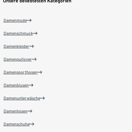
Unsere beliebtesten Kategorien
Damenmode
Damenschmuck
Damenkleider
Damenpullover
Damensporthosen
Damenblusen
Damenunterwäsche
Damenhosen
Damenschuhe