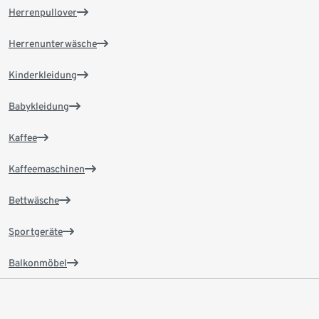
Herrenpullover
Herrenunterwäsche
Kinderkleidung
Babykleidung
Kaffee
Kaffeemaschinen
Bettwäsche
Sportgeräte
Balkonmöbel