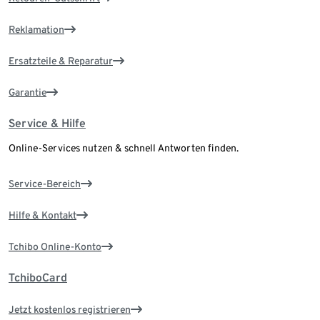
Reklamation
Ersatzteile & Reparatur
Garantie
Service & Hilfe
Online-Services nutzen & schnell Antworten finden.
Service-Bereich
Hilfe & Kontakt
Tchibo Online-Konto
TchiboCard
Jetzt kostenlos registrieren