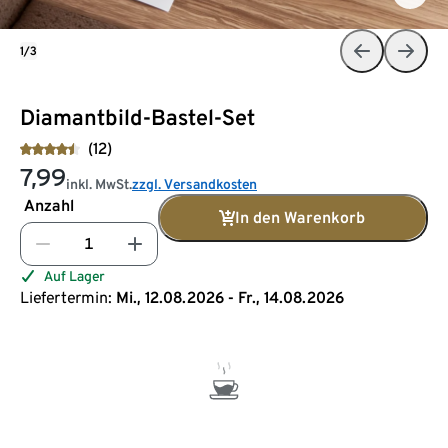
1/3
Diamantbild-Bastel-Set
(12)
7,99
inkl. MwSt.
zzgl. Versandkosten
Anzahl
In den Warenkorb
Auf Lager
Liefertermin:
Mi., 12.08.2026 - Fr., 14.08.2026