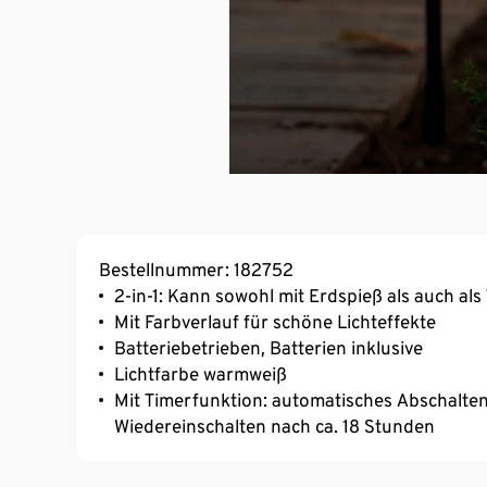
Bestellnummer: 182752
2-in-1: Kann sowohl mit Erdspieß als auch al
Mit Farbverlauf für schöne Lichteffekte
Batteriebetrieben, Batterien inklusive
Lichtfarbe warmweiß
Mit Timerfunktion: automatisches Abschalten
Wiedereinschalten nach ca. 18 Stunden