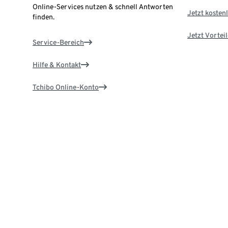
Online-Services nutzen & schnell Antworten
Jetzt kostenl
finden.
Jetzt Vortei
Service-Bereich
Hilfe & Kontakt
Tchibo Online-Konto