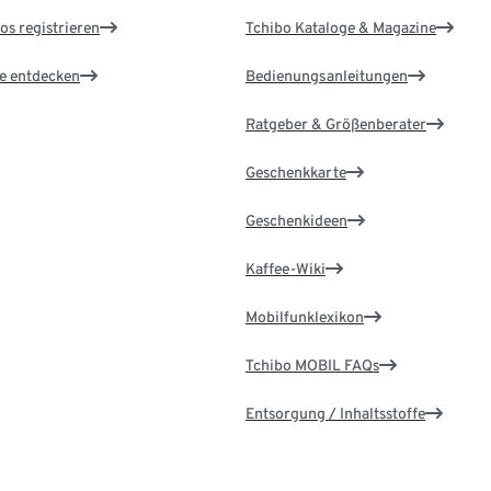
os registrieren
Tchibo Kataloge & Magazine
le entdecken
Bedienungsanleitungen
Ratgeber & Größenberater
Geschenkkarte
Geschenkideen
Kaffee-Wiki
Mobilfunklexikon
Tchibo MOBIL FAQs
Entsorgung / Inhaltsstoffe