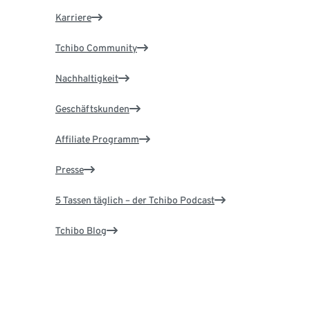
Karriere
Tchibo Community
Nachhaltigkeit
Geschäftskunden
Affiliate Programm
Presse
5 Tassen täglich – der Tchibo Podcast
Tchibo Blog