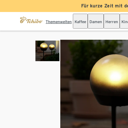
Für kurze Zeit mit d
Themenwelten
Kaffee
Damen
Herren
Kin