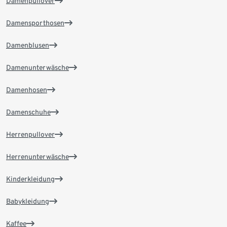
Damenpullover
Damensporthosen
Damenblusen
Damenunterwäsche
Damenhosen
Damenschuhe
Herrenpullover
Herrenunterwäsche
Kinderkleidung
Babykleidung
Kaffee