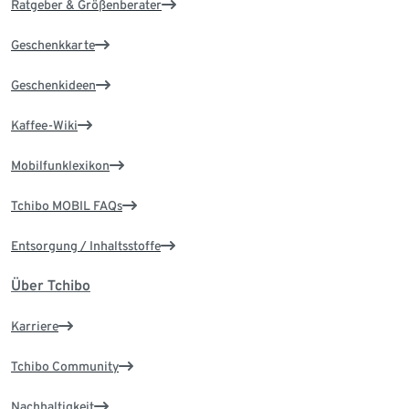
Ratgeber & Größenberater
Geschenkkarte
Geschenkideen
Kaffee-Wiki
Mobilfunklexikon
Tchibo MOBIL FAQs
Entsorgung / Inhaltsstoffe
Über Tchibo
Karriere
Tchibo Community
Nachhaltigkeit