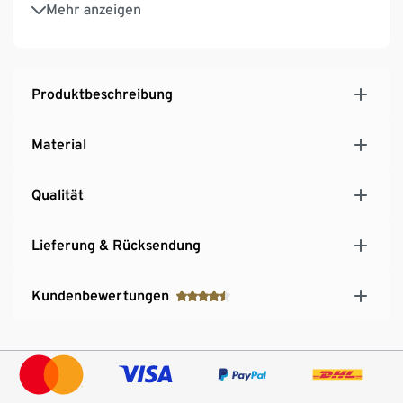
Timerfunktion: automatisches Abschalten nach ca.
Mehr anzeigen
6 Stunden, automatisches Wiedereinschalten nach
ca. 18 Stunden
Inkl. Batterien
Produktbeschreibung
Material
Qualität
Lieferung & Rücksendung
Kundenbewertungen