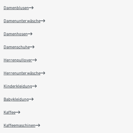
Damenblusen
Damenunterwäsche
Damenhosen
Damenschuhe
Herrenpullover
Herrenunterwäsche
Kinderkleidung
Babykleidung
Kaffee
Kaffeemaschinen