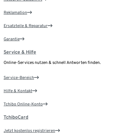
Reklamation
Ersatzteile & Reparatur
Garantie
Service & Hilfe
Online-Services nutzen & schnell Antworten finden.
Service-Bereich
Hilfe & Kontakt
Tchibo Online-Konto
TchiboCard
Jetzt kostenlos registrieren