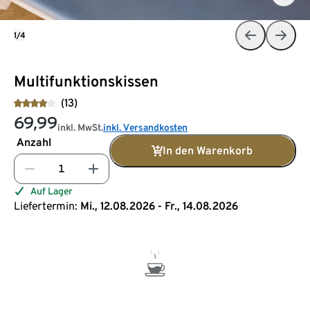
1/4
Multifunktionskissen
(13)
69,99
inkl. MwSt.
inkl. Versandkosten
Anzahl
In den Warenkorb
Auf Lager
Liefertermin:
Mi., 12.08.2026 - Fr., 14.08.2026