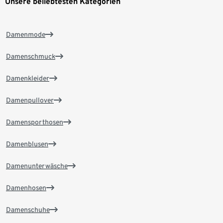
Unsere beliebtesten Kategorien
Damenmode
Damenschmuck
Damenkleider
Damenpullover
Damensporthosen
Damenblusen
Damenunterwäsche
Damenhosen
Damenschuhe