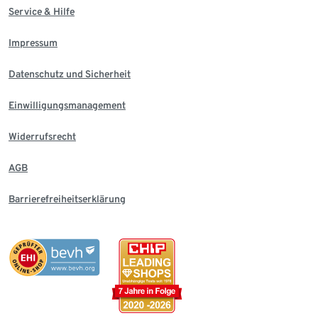
Service & Hilfe
Impressum
Datenschutz und Sicherheit
Einwilligungsmanagement
Widerrufsrecht
AGB
Barrierefreiheitserklärung