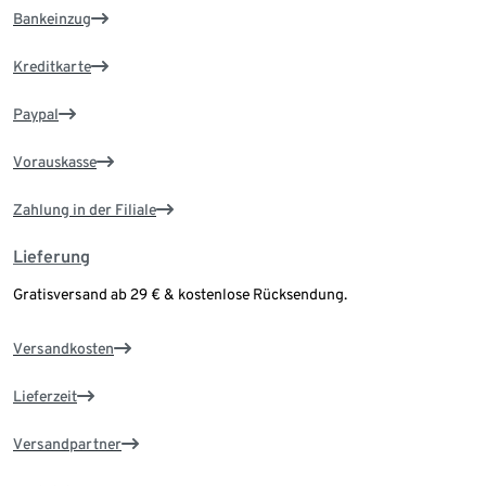
Bankeinzug
Kreditkarte
Paypal
Vorauskasse
Zahlung in der Filiale
Lieferung
Gratisversand ab 29 € & kostenlose Rücksendung.
Versandkosten
Lieferzeit
Versandpartner