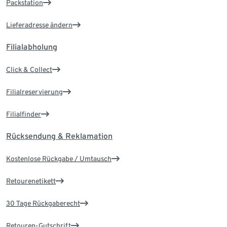
Packstation
Lieferadresse ändern
Filialabholung
Click & Collect
Filialreservierung
Filialfinder
Rücksendung & Reklamation
Kostenlose Rückgabe / Umtausch
Retourenetikett
30 Tage Rückgaberecht
Retouren-Gutschrift