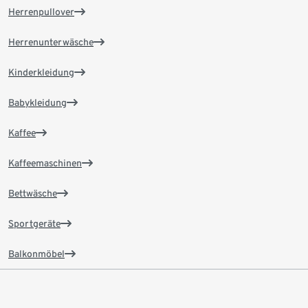
Herrenpullover
Herrenunterwäsche
Kinderkleidung
Babykleidung
Kaffee
Kaffeemaschinen
Bettwäsche
Sportgeräte
Balkonmöbel