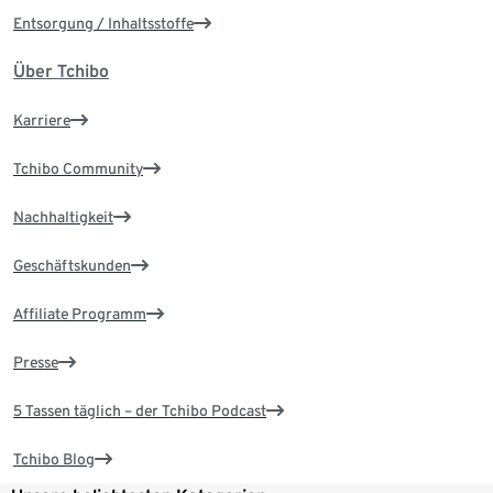
Entsorgung / Inhaltsstoffe
Über Tchibo
Karriere
Tchibo Community
Nachhaltigkeit
Geschäftskunden
Affiliate Programm
Presse
5 Tassen täglich – der Tchibo Podcast
Tchibo Blog