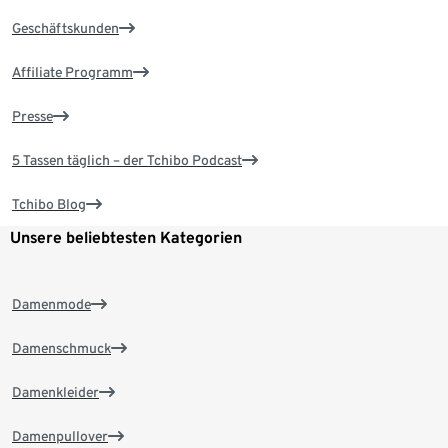
Geschäftskunden
Affiliate Programm
Presse
5 Tassen täglich – der Tchibo Podcast
Tchibo Blog
Unsere beliebtesten Kategorien
Damenmode
Damenschmuck
Damenkleider
Damenpullover