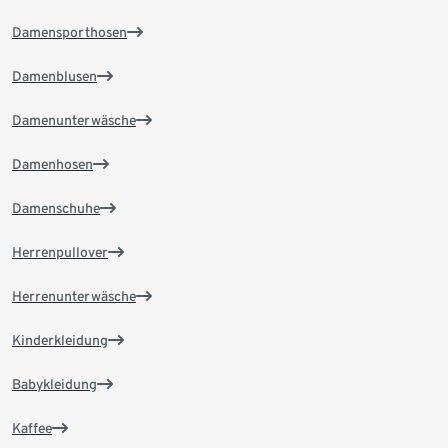
Damensporthosen
Damenblusen
Damenunterwäsche
Damenhosen
Damenschuhe
Herrenpullover
Herrenunterwäsche
Kinderkleidung
Babykleidung
Kaffee