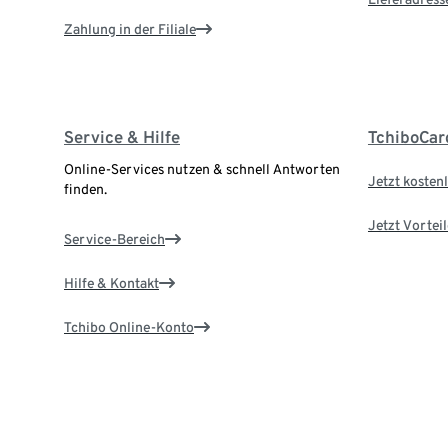
Zahlung in der Filiale
Service & Hilfe
TchiboCar
Online-Services nutzen & schnell Antworten
Jetzt kostenl
finden.
Jetzt Vortei
Service-Bereich
Hilfe & Kontakt
Tchibo Online-Konto