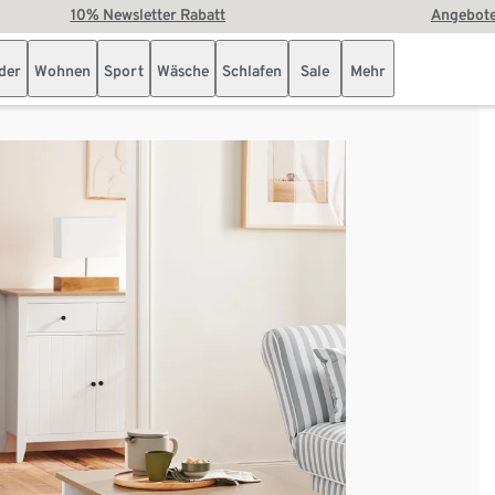
10% Newsletter Rabatt
Angebote
der
Wohnen
Sport
Wäsche
Schlafen
Sale
Mehr