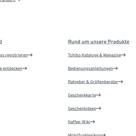
d
Rund um unsere Produkte
os registrieren
Tchibo Kataloge & Magazine
le entdecken
Bedienungsanleitungen
Ratgeber & Größenberater
Geschenkkarte
Geschenkideen
Kaffee-Wiki
Mobilfunklexikon