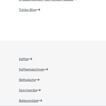
Tchibo Blog
Kaffee
Kaffeemaschinen
Bettwäsche
Sportgeräte
Balkonmöbel