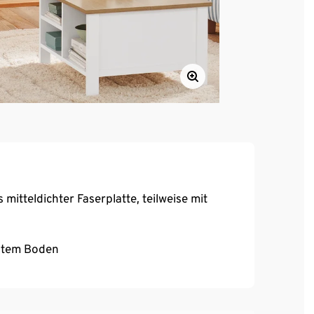
itteldichter Faserplatte, teilweise mit
estem Boden