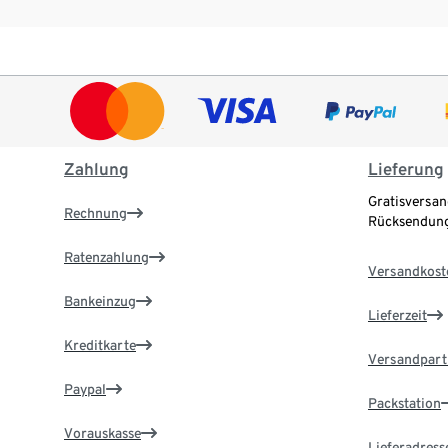
Zahlung
Lieferung
Gratisversan
Rechnung
Rücksendung
Ratenzahlung
Versandkost
Bankeinzug
Lieferzeit
Kreditkarte
Versandpart
Paypal
Packstation
Vorauskasse
Lieferadress