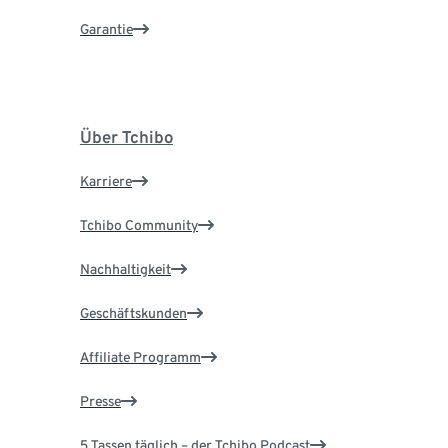
Garantie
Über Tchibo
Karriere
Tchibo Community
Nachhaltigkeit
Geschäftskunden
Affiliate Programm
Presse
5 Tassen täglich – der Tchibo Podcast