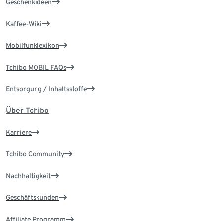
Geschenkideen
Kaffee-Wiki
Mobilfunklexikon
Tchibo MOBIL FAQs
Entsorgung / Inhaltsstoffe
Über Tchibo
Karriere
Tchibo Community
Nachhaltigkeit
Geschäftskunden
Affiliate Programm