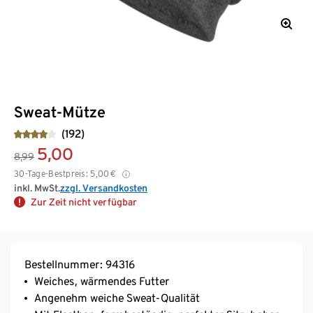
Sweat-Mütze
(192)
5,00
8,99
30-Tage-Bestpreis:
5,00
€
inkl. MwSt.
zzgl. Versandkosten
Zur Zeit nicht verfügbar
Bestellnummer: 94316
Weiches, wärmendes Futter
Angenehm weiche Sweat-Qualität