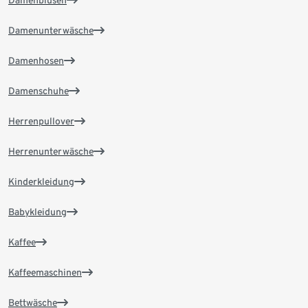
Damenblusen
Damenunterwäsche
Damenhosen
Damenschuhe
Herrenpullover
Herrenunterwäsche
Kinderkleidung
Babykleidung
Kaffee
Kaffeemaschinen
Bettwäsche