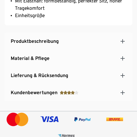
Mit Elasthan: formbeständig, perfekter Sitz, hoher
Tragekomfort
Einheitsgröße
Produktbeschreibung
Material & Pflege
Lieferung & Rücksendung
Kundenbewertungen