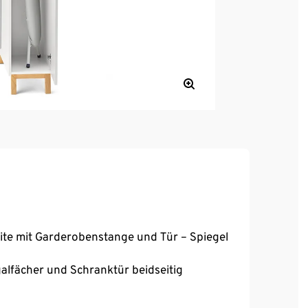
Seite mit Garderobenstange und Tür – Spiegel
galfächer und Schranktür beidseitig