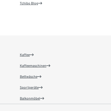
Tchibo Blog
Kaffee
Kaffeemaschinen
Bettwäsche
Sportgeräte
Balkonmöbel