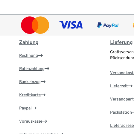
Zahlung
Lieferung
Gratisversan
Rechnung
Rücksendung
Ratenzahlung
Versandkost
Bankeinzug
Lieferzeit
Kreditkarte
Versandpart
Paypal
Packstation
Vorauskasse
Lieferadress