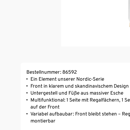
Bestellnummer: 86592
Ein Element unserer Nordic-Serie
Front in klarem und skandinavischem Design
Untergestell und Füße aus massiver Esche
Multifunktional: 1 Seite mit Regalfächern, 1 
auf der Front
Variabel aufbaubar: Front bleibt stehen – Re
montierbar
Front mit Spiegel und 10 Metallhaken