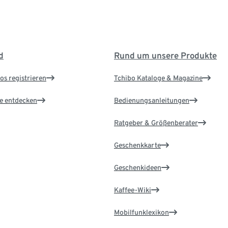
d
Rund um unsere Produkte
os registrieren
Tchibo Kataloge & Magazine
le entdecken
Bedienungsanleitungen
Ratgeber & Größenberater
Geschenkkarte
Geschenkideen
Kaffee-Wiki
Mobilfunklexikon