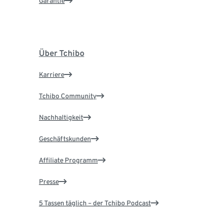
Garantie
Über Tchibo
Karriere
Tchibo Community
Nachhaltigkeit
Geschäftskunden
Affiliate Programm
Presse
5 Tassen täglich – der Tchibo Podcast