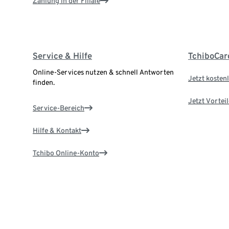
Zahlung in der Filiale
Service & Hilfe
TchiboCar
Online-Services nutzen & schnell Antworten
Jetzt kostenl
finden.
Jetzt Vortei
Service-Bereich
Hilfe & Kontakt
Tchibo Online-Konto