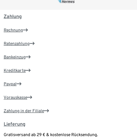
Zahlung
Rechnung
Ratenzahlung
Bankeinzug
Kreditkarte
Paypal
Vorauskasse
Zahlung in der Filiale
Lieferung
Gratisversand ab 29 € & kostenlose Rücksendung.