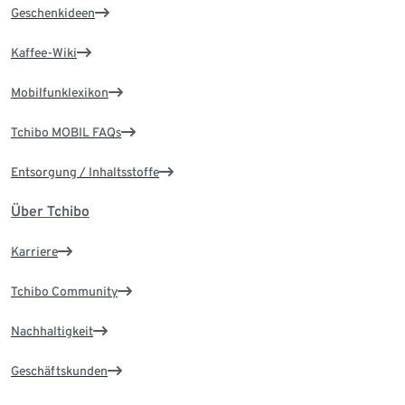
Geschenkideen
Kaffee-Wiki
Mobilfunklexikon
Tchibo MOBIL FAQs
Entsorgung / Inhaltsstoffe
Über Tchibo
Karriere
Tchibo Community
Nachhaltigkeit
Geschäftskunden