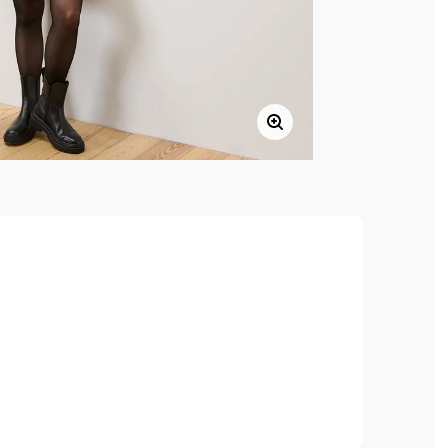
, hoher Tragekomfort