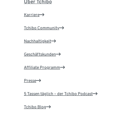
Über Tchibo
Karriere
Tchibo Community
Nachhaltigkeit
Geschäftskunden
Affiliate Programm
Presse
5 Tassen täglich – der Tchibo Podcast
Tchibo Blog