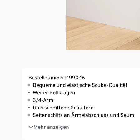
Bestellnummer: 199046
Bequeme und elastische Scuba-Qualität
Weiter Rollkragen
3/4-Arm
Überschnittene Schultern
Seitenschlitz an Ärmelabschluss und Saum
Mit Elasthan: formbeständig, perfekter Sitz
Mehr anzeigen