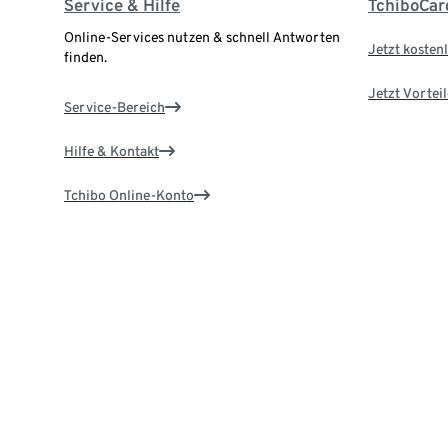
Service & Hilfe
TchiboCar
Online-Services nutzen & schnell Antworten
Jetzt kostenl
finden.
Jetzt Vortei
Service-Bereich
Hilfe & Kontakt
Tchibo Online-Konto