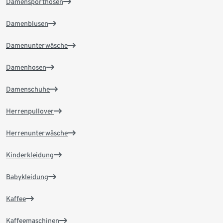
Damensporthosen
Damenblusen
Damenunterwäsche
Damenhosen
Damenschuhe
Herrenpullover
Herrenunterwäsche
Kinderkleidung
Babykleidung
Kaffee
Kaffeemaschinen