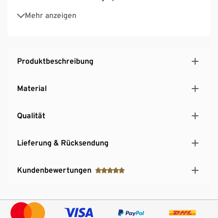
Langlebig und korrosionsbeständig
Mehr anzeigen
Hersteller-Artikel-Nummer: 31071-201-0
Produktbeschreibung
Material
Qualität
Lieferung & Rücksendung
Kundenbewertungen