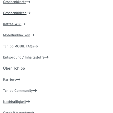
Geschenkkarte
Geschenkideen
Kaffee-Wiki
Mobilfunklexikon
Tchibo MOBIL FAQs
Entsorgung / Inhaltsstoffe
Über Tchibo
Karriere
Tchibo Community
Nachhaltigkeit
Geschäftskunden