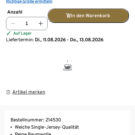
Richtige Größe ermitteln
Anzahl
In den Warenkorb
Auf Lager
Liefertermin:
Di., 11.08.2026 - Do., 13.08.2026
Artikel merken
Bestellnummer: 214530
Weiche Single-Jersey-Qualität
Reine Baumwolle