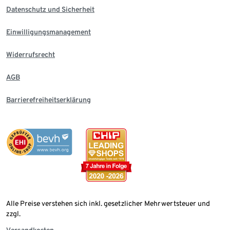
Datenschutz und Sicherheit
Einwilligungsmanagement
Widerrufsrecht
AGB
Barrierefreiheitserklärung
Alle Preise verstehen sich inkl. gesetzlicher Mehrwertsteuer und
zzgl.