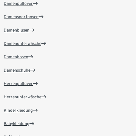
Damenpullover
Damensporthosen
Damenblusen
Damenunterwäsche
Damenhosen
Damenschuhe
Herrenpullover
Herrenunterwäsche
Kinderkleidung
Babykleidung