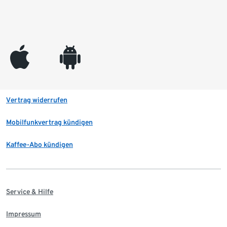
appleinc
android
Vertrag widerrufen
Mobilfunkvertrag kündigen
Kaffee-Abo kündigen
Service & Hilfe
Impressum