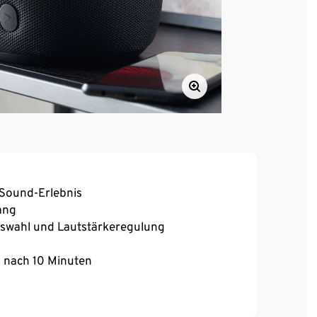
 Sound-Erlebnis
ang
uswahl und Lautstärkeregulung
 nach 10 Minuten
edergabe bei 60% Lautstärke