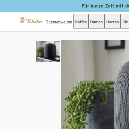
Für kurze Zeit mit d
Themenwelten
Kaffee
Damen
Herren
Kin