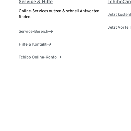
Service & Hilfe
TchiboCar
Online-Services nutzen & schnell Antworten
Jetzt kostenl
finden.
Jetzt Vortei
Service-Bereich
Hilfe & Kontakt
Tchibo Online-Konto