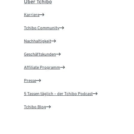
Über Tchibo
Karriere
Tchibo Community
Nachhaltigkeit
Geschäftskunden
Affiliate Programm
Presse
5 Tassen täglich – der Tchibo Podcast
Tchibo Blog