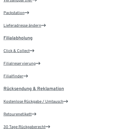
Packstation
Lieferadresse ändern
Filialabholung
Click & Collect
Filialreservierung
Filialfinder
Rücksendung & Reklamation
Kostenlose Rückgabe / Umtausch
Retourenetikett
30 Tage Rückgaberecht