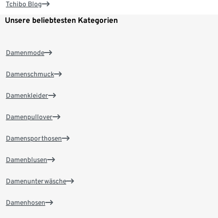
Tchibo Blog
Unsere beliebtesten Kategorien
Damenmode
Damenschmuck
Damenkleider
Damenpullover
Damensporthosen
Damenblusen
Damenunterwäsche
Damenhosen