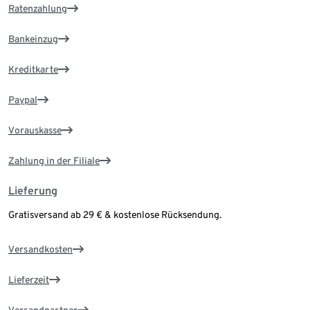
Ratenzahlung
Bankeinzug
Kreditkarte
Paypal
Vorauskasse
Zahlung in der Filiale
Lieferung
Gratisversand ab 29 € & kostenlose Rücksendung.
Versandkosten
Lieferzeit
Versandpartner