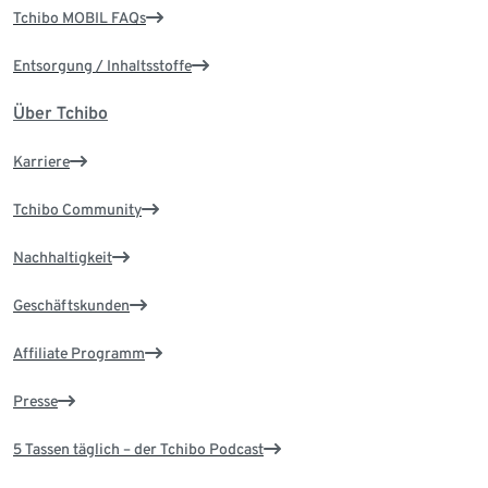
Tchibo MOBIL FAQs
Entsorgung / Inhaltsstoffe
Über Tchibo
Karriere
Tchibo Community
Nachhaltigkeit
Geschäftskunden
Affiliate Programm
Presse
5 Tassen täglich – der Tchibo Podcast