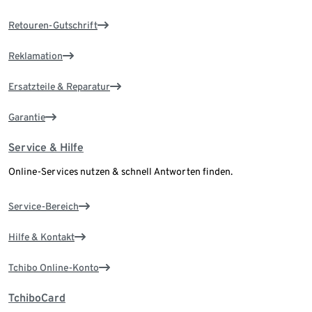
Retouren-Gutschrift
Reklamation
Ersatzteile & Reparatur
Garantie
Service & Hilfe
Online-Services nutzen & schnell Antworten finden.
Service-Bereich
Hilfe & Kontakt
Tchibo Online-Konto
TchiboCard