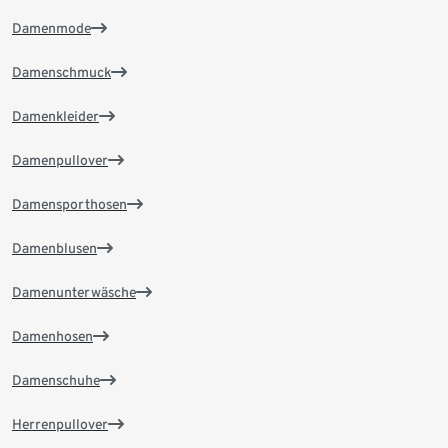
Damenmode
Damenschmuck
Damenkleider
Damenpullover
Damensporthosen
Damenblusen
Damenunterwäsche
Damenhosen
Damenschuhe
Herrenpullover