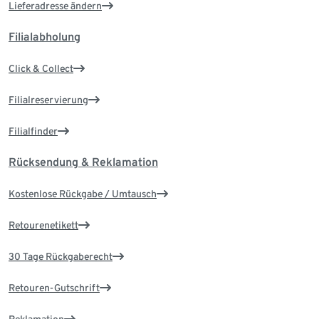
Lieferadresse ändern
Filialabholung
Click & Collect
Filialreservierung
Filialfinder
Rücksendung & Reklamation
Kostenlose Rückgabe / Umtausch
Retourenetikett
30 Tage Rückgaberecht
Retouren-Gutschrift
Reklamation