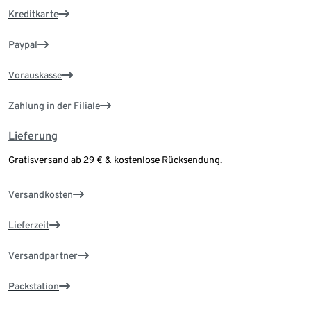
Kreditkarte
Paypal
Vorauskasse
Zahlung in der Filiale
Lieferung
Gratisversand ab 29 € & kostenlose Rücksendung.
Versandkosten
Lieferzeit
Versandpartner
Packstation