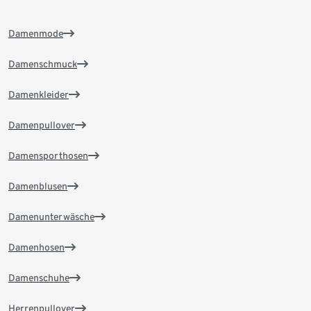
Damenmode
Damenschmuck
Damenkleider
Damenpullover
Damensporthosen
Damenblusen
Damenunterwäsche
Damenhosen
Damenschuhe
Herrenpullover