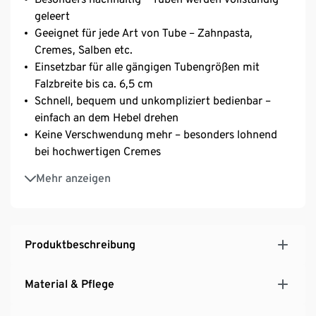
geleert
Geeignet für jede Art von Tube – Zahnpasta,
Cremes, Salben etc.
Einsetzbar für alle gängigen Tubengrößen mit
Falzbreite bis ca. 6,5 cm
Schnell, bequem und unkompliziert bedienbar –
einfach an dem Hebel drehen
Keine Verschwendung mehr – besonders lohnend
bei hochwertigen Cremes
Besonders leicht und stabil für sicheren Stand
Mehr anzeigen
Handliches Gadget für das Badezimmer
Produktbeschreibung
Material & Pflege