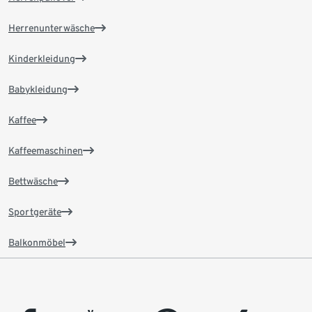
Herrenunterwäsche
Kinderkleidung
Babykleidung
Kaffee
Kaffeemaschinen
Bettwäsche
Sportgeräte
Balkonmöbel