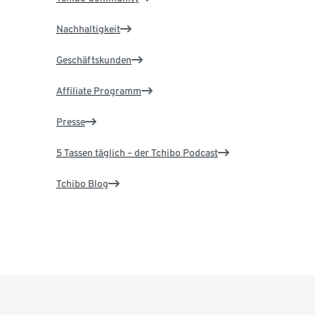
Nachhaltigkeit
Geschäftskunden
Affiliate Programm
Presse
5 Tassen täglich – der Tchibo Podcast
Tchibo Blog