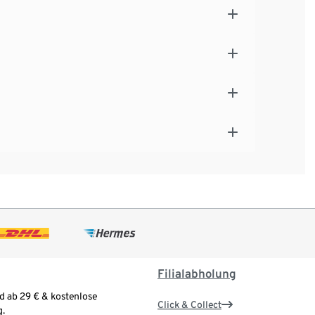
Filialabholung
d ab 29 € & kostenlose
Click & Collect
.