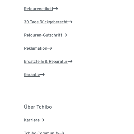
Retourenetikett
30 Tage Rückgaberecht
Retouren-Gutschrift
Reklamation
Ersatzteile & Reparatur
Garantie
Über Tchibo
Karriere
Tchibo Community