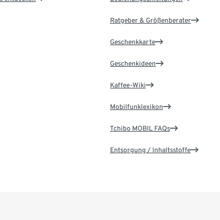
Ratgeber & Größenberater
Geschenkkarte
Geschenkideen
Kaffee-Wiki
Mobilfunklexikon
Tchibo MOBIL FAQs
Entsorgung / Inhaltsstoffe