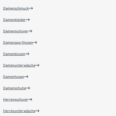
Damenschmuck
Damenkleider
Damenpullover
Damensporthosen
Damenblusen
Damenunterwäsche
Damenhosen
Damenschuhe
Herrenpullover
Herrenunterwäsche