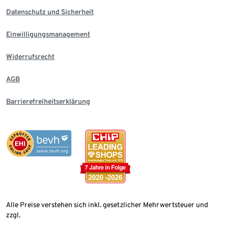
Datenschutz und Sicherheit
Einwilligungsmanagement
Widerrufsrecht
AGB
Barrierefreiheitserklärung
Alle Preise verstehen sich inkl. gesetzlicher Mehrwertsteuer und
zzgl.