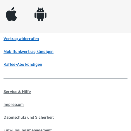
appleinc
android
Vertrag widerrufen
Mobilfunkvertrag kündigen
Kaffee-Abo kündigen
Service & Hilfe
Impressum
Datenschutz und Sicherheit
Einwilligungsmanagement