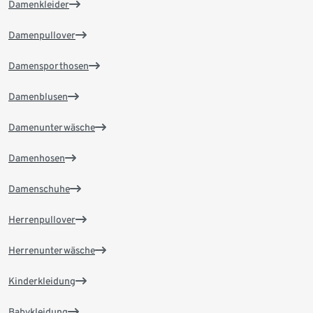
Damenkleider
Damenpullover
Damensporthosen
Damenblusen
Damenunterwäsche
Damenhosen
Damenschuhe
Herrenpullover
Herrenunterwäsche
Kinderkleidung
Babykleidung