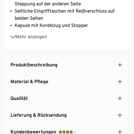
Steppung auf der anderen Seite
Seitliche Eingrifftaschen mit Reißverschluss auf
beiden Seiten
Kapuze mit Kordelzug und Stopper
Leichte, wärmende Wattierung
Mehr anzeigen
2-Wege-Reißverschluss
Produktbeschreibung
Material & Pflege
Qualität
Lieferung & Rücksendung
Kundenbewertungen