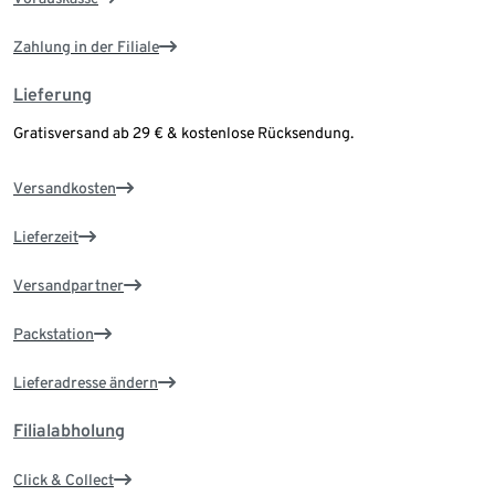
Zahlung in der Filiale
Lieferung
Gratisversand ab 29 € & kostenlose Rücksendung.
Versandkosten
Lieferzeit
Versandpartner
Packstation
Lieferadresse ändern
Filialabholung
Click & Collect