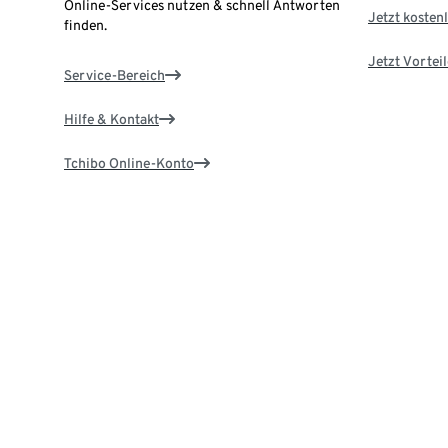
Online-Services nutzen & schnell Antworten
Jetzt kostenl
finden.
Jetzt Vortei
Service-Bereich
Hilfe & Kontakt
Tchibo Online-Konto