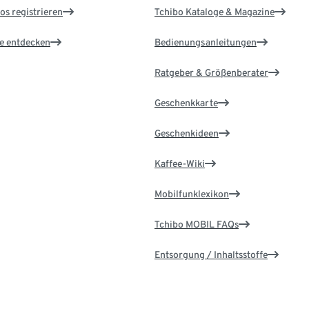
os registrieren
Tchibo Kataloge & Magazine
le entdecken
Bedienungsanleitungen
Ratgeber & Größenberater
Geschenkkarte
Geschenkideen
Kaffee-Wiki
Mobilfunklexikon
Tchibo MOBIL FAQs
Entsorgung / Inhaltsstoffe