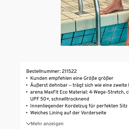
Bestellnummer: 211522
Kunden empfehlen eine Größe größer
Äußerst dehnbar ‒ trägt sich wie eine zweite
arena MaxFit Eco Material: 4-Wege-Stretch, 
UPF 50+, schnelltrocknend
Innenliegender Kordelzug für perfekten Sitz
Weiches Lining auf der Vorderseite
Mit recyceltem Polyamid
Mehr anzeigen
Das Hauptmaterial dieses Produkts hat die