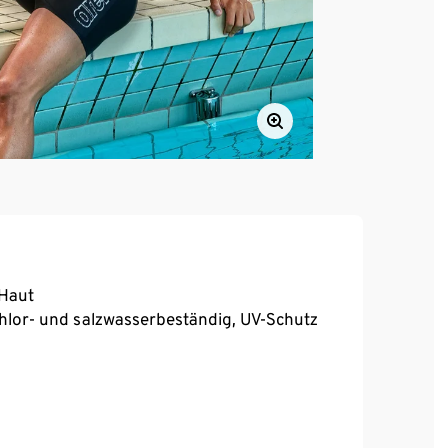
 Haut
chlor- und salzwasserbeständig, UV-Schutz
 OEKO-TEX® STANDARD 100 Zertifizierung