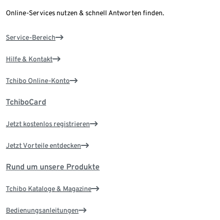
Online-Services nutzen & schnell Antworten finden.
Service-Bereich
Hilfe & Kontakt
Tchibo Online-Konto
TchiboCard
Jetzt kostenlos registrieren
Jetzt Vorteile entdecken
Rund um unsere Produkte
Tchibo Kataloge & Magazine
Bedienungsanleitungen