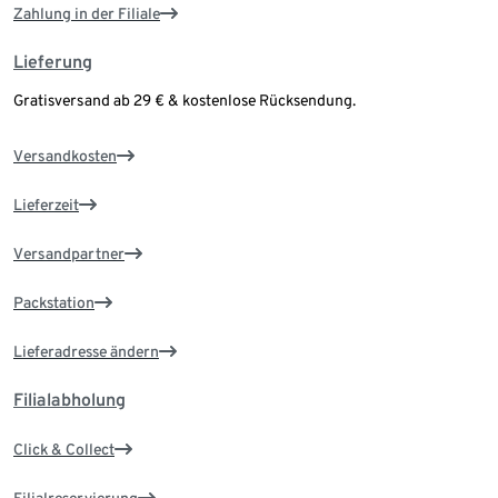
Zahlung in der Filiale
Lieferung
Gratisversand ab 29 € & kostenlose Rücksendung.
Versandkosten
Lieferzeit
Versandpartner
Packstation
Lieferadresse ändern
Filialabholung
Click & Collect