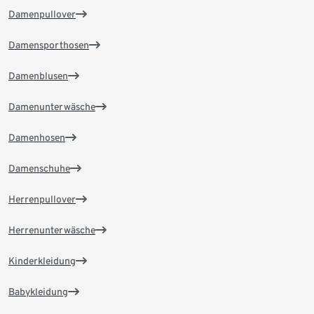
Damenpullover
Damensporthosen
Damenblusen
Damenunterwäsche
Damenhosen
Damenschuhe
Herrenpullover
Herrenunterwäsche
Kinderkleidung
Babykleidung