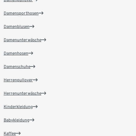
Damensporthosen
Damenblusen
Damenunterwäsche
Damenhosen
Damenschuhe
Herrenpullover
Herrenunterwäsche
Kinderkleidung
Babykleidung
Kaffee