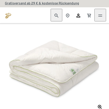
Gratisversand ab 29 € & kostenlose Rücksendung