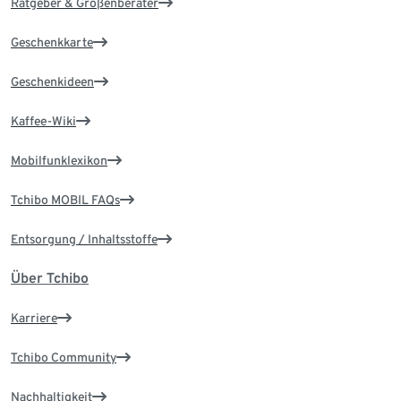
Ratgeber & Größenberater
Geschenkkarte
Geschenkideen
Kaffee-Wiki
Mobilfunklexikon
Tchibo MOBIL FAQs
Entsorgung / Inhaltsstoffe
Über Tchibo
Karriere
Tchibo Community
Nachhaltigkeit