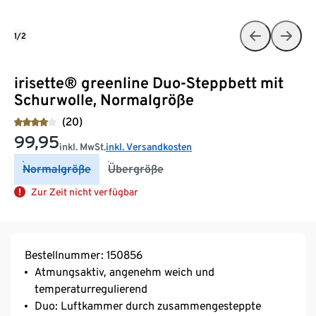
1/2
irisette® greenline Duo-Steppbett mit
Schurwolle, Normalgröße
(20)
99,95
inkl. MwSt.
inkl. Versandkosten
Normalgröße
Übergröße
Zur Zeit nicht verfügbar
Bestellnummer: 150856
Atmungsaktiv, angenehm weich und
temperaturregulierend
Duo: Luftkammer durch zusammengesteppte