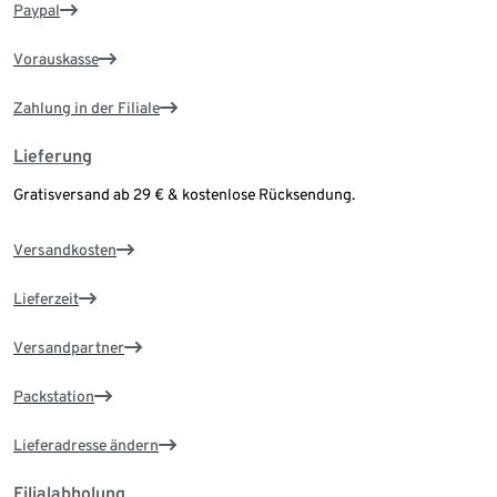
Paypal
Vorauskasse
Zahlung in der Filiale
Lieferung
Gratisversand ab 29 € & kostenlose Rücksendung.
Versandkosten
Lieferzeit
Versandpartner
Packstation
Lieferadresse ändern
Filialabholung