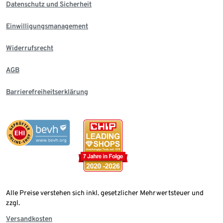
Datenschutz und Sicherheit
Einwilligungsmanagement
Widerrufsrecht
AGB
Barrierefreiheitserklärung
Alle Preise verstehen sich inkl. gesetzlicher Mehrwertsteuer und
zzgl.
Versandkosten