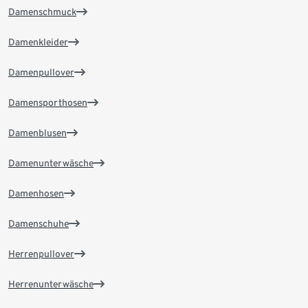
Damenschmuck
Damenkleider
Damenpullover
Damensporthosen
Damenblusen
Damenunterwäsche
Damenhosen
Damenschuhe
Herrenpullover
Herrenunterwäsche