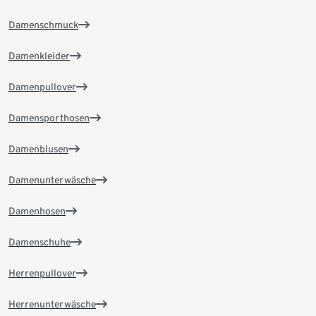
Damenschmuck
Damenkleider
Damenpullover
Damensporthosen
Damenblusen
Damenunterwäsche
Damenhosen
Damenschuhe
Herrenpullover
Herrenunterwäsche