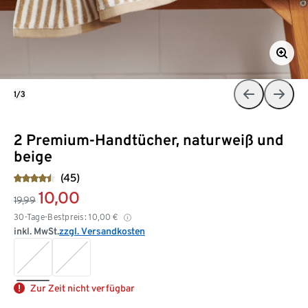
1/3
2 Premium-Handtücher, naturweiß und
beige
(45)
10,00
19,99
30-Tage-Bestpreis:
10,00
€
inkl. MwSt.
zzgl. Versandkosten
Zur Zeit nicht verfügbar