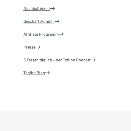
Nachhaltigkeit
Geschäftskunden
Affiliate Programm
Presse
5 Tassen täglich – der Tchibo Podcast
Tchibo Blog