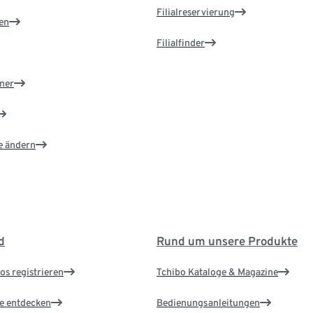
Filialreservierung
en
Filialfinder
ner
e ändern
d
Rund um unsere Produkte
os registrieren
Tchibo Kataloge & Magazine
le entdecken
Bedienungsanleitungen