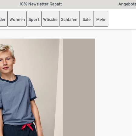
10% Newsletter Rabatt
Angebote
der
Wohnen
Sport
Wäsche
Schlafen
Sale
Mehr