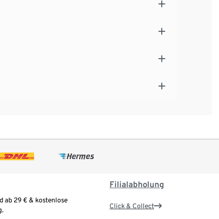
Filialabholung
d ab 29 € & kostenlose
Click & Collect
.