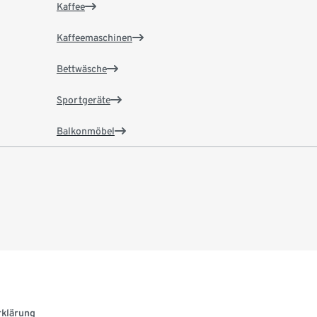
Kaffee
Kaffeemaschinen
Bettwäsche
Sportgeräte
Balkonmöbel
rklärung