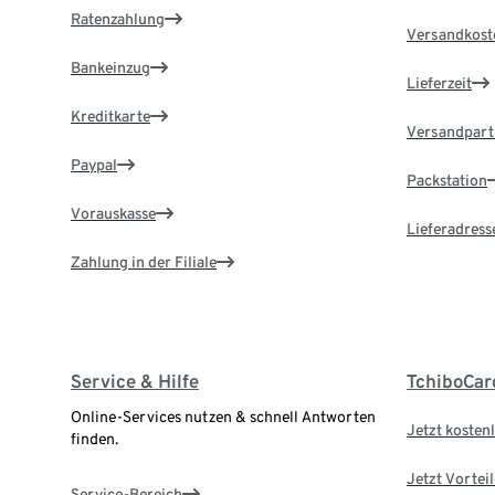
Ratenzahlung
Versandkost
Bankeinzug
Lieferzeit
Kreditkarte
Versandpart
Paypal
Packstation
Vorauskasse
Lieferadress
Zahlung in der Filiale
Service & Hilfe
TchiboCar
Online-Services nutzen & schnell Antworten
Jetzt kostenl
finden.
Jetzt Vortei
Service-Bereich