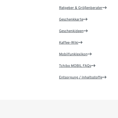
Ratgeber & Größenberater
Geschenkkarte
Geschenkideen
Kaffee-Wiki
Mobilfunklexikon
Tchibo MOBIL FAQs
Entsorgung / Inhaltsstoffe