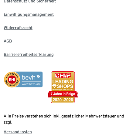
Datenschutz und Sicherheit
Einwilligungsmanagement
Widerrufsrecht
AGB
Barrierefreiheitserklärung
Alle Preise verstehen sich inkl. gesetzlicher Mehrwertsteuer und
zzgl.
Versandkosten