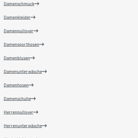
Damenschmuck
Damenkleider
Damenpullover
Damensporthosen
Damenblusen
Damenunterwäsche
Damenhosen
Damenschuhe
Herrenpullover
Herrenunterwäsche