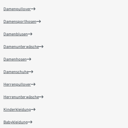
Damenpullover
Damensporthosen
Damenblusen
Damenunterwäsche
Damenhosen
Damenschuhe
Herrenpullover
Herrenunterwäsche
Kinderkleidung
Babykleidung