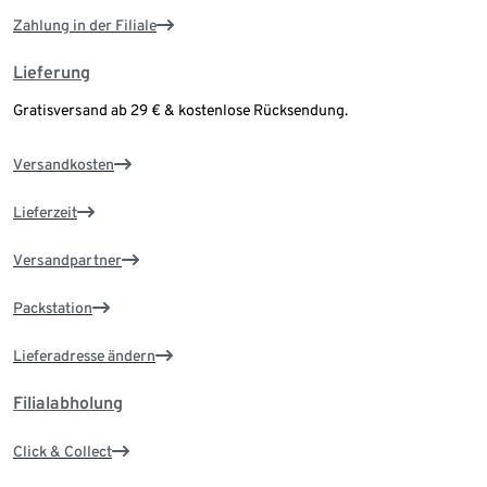
Zahlung in der Filiale
Lieferung
Gratisversand ab 29 € & kostenlose Rücksendung.
Versandkosten
Lieferzeit
Versandpartner
Packstation
Lieferadresse ändern
Filialabholung
Click & Collect