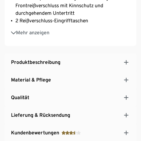
Frontreißverschluss mit Kinnschutz und
durchgehendem Untertritt
2 Reißverschluss-Eingrifftaschen
Reißverschluss-Rückentasche
Mehr anzeigen
Reflektierende Designelemente an Ärmelsaum,
oberer Rückenpartie sowie Front- und
Rückentasche-Reißverschluss
Verlängerte und abgerundete Rückenpartie
Produktbeschreibung
Material & Pflege
Qualität
Lieferung & Rücksendung
Kundenbewertungen