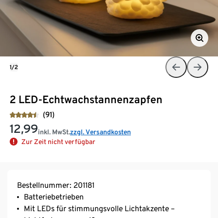
1/2
2 LED-Echtwachstannenzapfen
(91)
12,99
inkl. MwSt.
zzgl. Versandkosten
Zur Zeit nicht verfügbar
Bestellnummer: 201181
Batteriebetrieben
Mit LEDs für stimmungsvolle Lichtakzente –