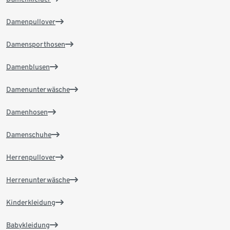
Damenpullover
Damensporthosen
Damenblusen
Damenunterwäsche
Damenhosen
Damenschuhe
Herrenpullover
Herrenunterwäsche
Kinderkleidung
Babykleidung