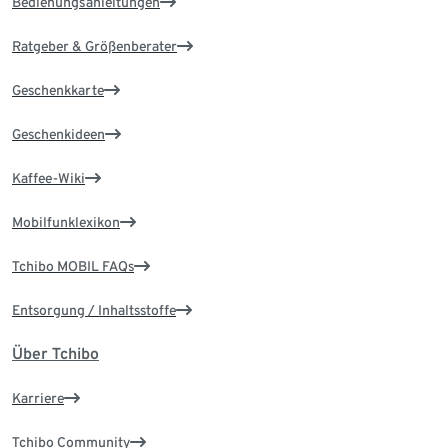
Bedienungsanleitungen
Ratgeber & Größenberater
Geschenkkarte
Geschenkideen
Kaffee-Wiki
Mobilfunklexikon
Tchibo MOBIL FAQs
Entsorgung / Inhaltsstoffe
Über Tchibo
Karriere
Tchibo Community