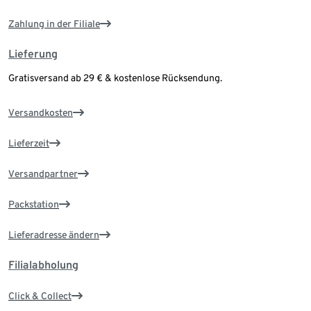
Zahlung in der Filiale
Lieferung
Gratisversand ab 29 € & kostenlose Rücksendung.
Versandkosten
Lieferzeit
Versandpartner
Packstation
Lieferadresse ändern
Filialabholung
Click & Collect