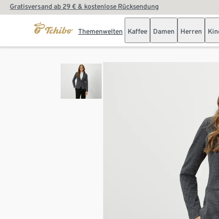
Gratisversand ab 29 € & kostenlose Rücksendung
Themenwelten
Kaffee
Damen
Herren
Kin