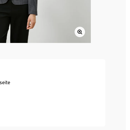
seite
, hoher Tragekomfort