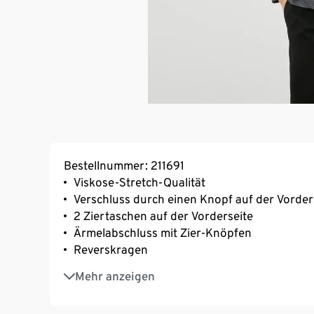
Bestellnummer: 211691
Viskose-Stretch-Qualität
Verschluss durch einen Knopf auf der Vorder
2 Ziertaschen auf der Vorderseite
Ärmelabschluss mit Zier-Knöpfen
Reverskragen
Gefüttert
Mehr anzeigen
Rückseite mit Teilungsnaht und Saumschlitz
Mit Elasthan: formbeständig, perfekter Sitz