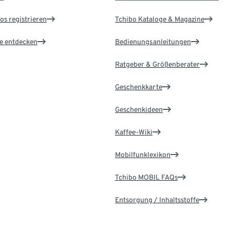
os registrieren
Tchibo Kataloge & Magazine
le entdecken
Bedienungsanleitungen
Ratgeber & Größenberater
Geschenkkarte
Geschenkideen
Kaffee-Wiki
Mobilfunklexikon
Tchibo MOBIL FAQs
Entsorgung / Inhaltsstoffe