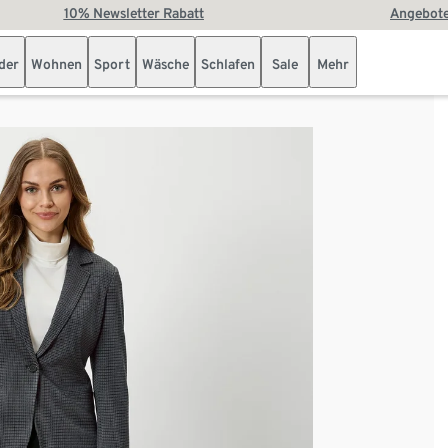
10% Newsletter Rabatt
Angebote
der
Wohnen
Sport
Wäsche
Schlafen
Sale
Mehr