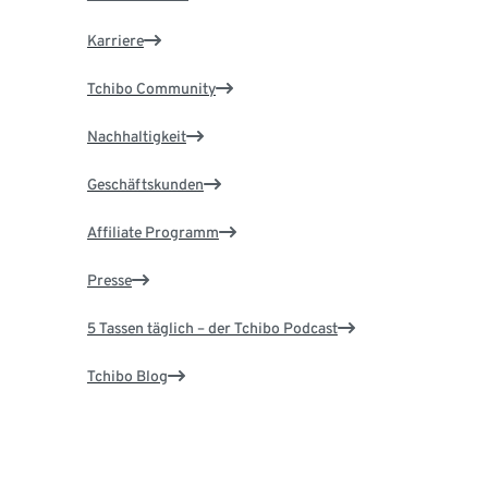
Karriere
Tchibo Community
Nachhaltigkeit
Geschäftskunden
Affiliate Programm
Presse
5 Tassen täglich – der Tchibo Podcast
Tchibo Blog