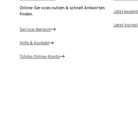
Online-Services nutzen & schnell Antworten
Jetzt kostenl
finden.
Jetzt Vortei
Service-Bereich
Hilfe & Kontakt
Tchibo Online-Konto