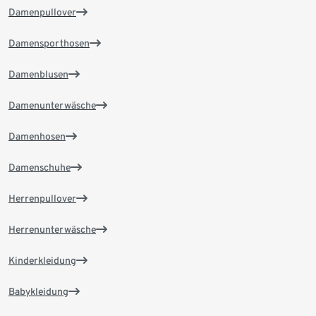
Damenpullover
Damensporthosen
Damenblusen
Damenunterwäsche
Damenhosen
Damenschuhe
Herrenpullover
Herrenunterwäsche
Kinderkleidung
Babykleidung