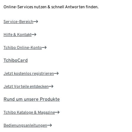
Online-Services nutzen & schnell Antworten finden.
Service-Bereich
Hilfe & Kontakt
Tchibo Online-Konto
TchiboCard
Jetzt kostenlos registrieren
Jetzt Vorteile entdecken
Rund um unsere Produkte
Tchibo Kataloge & Magazine
Bedienungsanleitungen