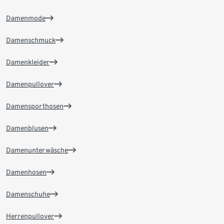
Damenmode
Damenschmuck
Damenkleider
Damenpullover
Damensporthosen
Damenblusen
Damenunterwäsche
Damenhosen
Damenschuhe
Herrenpullover