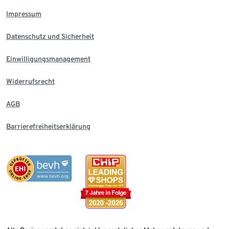
Impressum
Datenschutz und Sicherheit
Einwilligungsmanagement
Widerrufsrecht
AGB
Barrierefreiheitserklärung