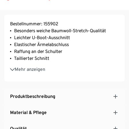
Bestellnummer: 155902
Besonders weiche Baumwoll-Stretch-Qualität
Leichter U-Boot-Ausschnitt
Elastischer Ärmelabschluss
Raffung an der Schulter
Taillierter Schnitt
Mit Elasthan: formbeständig, perfekter Sitz, hoher
Mehr anzeigen
Tragekomfort
Produktbeschreibung
Material & Pflege
Qualität