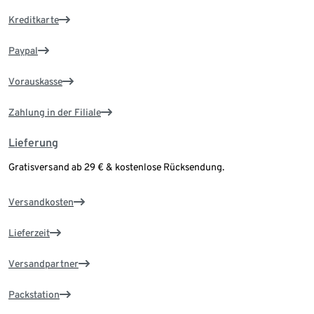
Kreditkarte
Paypal
Vorauskasse
Zahlung in der Filiale
Lieferung
Gratisversand ab 29 € & kostenlose Rücksendung.
Versandkosten
Lieferzeit
Versandpartner
Packstation