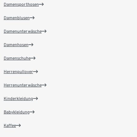
Damensporthosen
Damenblusen
Damenunterwäsche
Damenhosen
Damenschuhe
Herrenpullover
Herrenunterwäsche
Kinderkleidung
Babykleidung
Kaffee