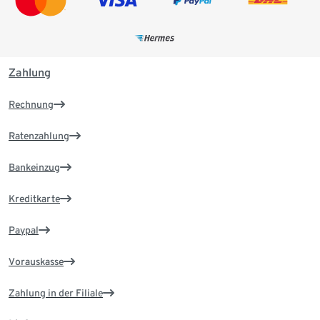
Zahlung
Rechnung
Ratenzahlung
Bankeinzug
Kreditkarte
Paypal
Vorauskasse
Zahlung in der Filiale