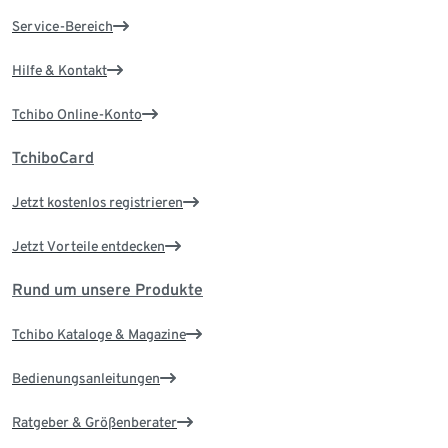
Service-Bereich
Hilfe & Kontakt
Tchibo Online-Konto
TchiboCard
Jetzt kostenlos registrieren
Jetzt Vorteile entdecken
Rund um unsere Produkte
Tchibo Kataloge & Magazine
Bedienungsanleitungen
Ratgeber & Größenberater