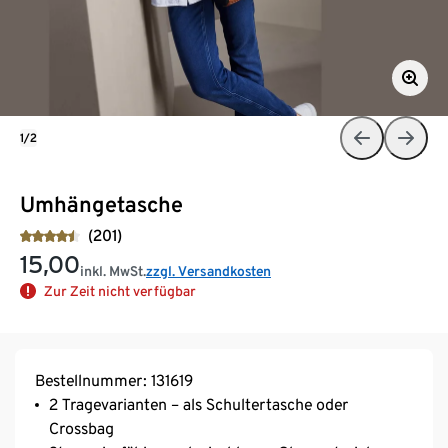
1/2
Umhängetasche
(201)
15,00
inkl. MwSt.
zzgl. Versandkosten
Zur Zeit nicht verfügbar
Bestellnummer: 131619
2 Tragevarianten – als Schultertasche oder
Crossbag