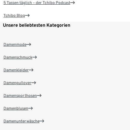
5 Tassen täglich – der Tchibo Podcast
Tchibo Blog
Unsere beliebtesten Kategorien
Damenmode
Damenschmuck
Damenkleider
Damenpullover
Damensporthosen
Damenblusen
Damenunterwäsche