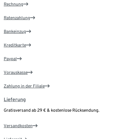
Rechnung
Ratenzahlung
Bankeinzug
Kreditkarte
Paypal
Vorauskasse
Zahlung in der Filiale
Lieferung
Gratisversand ab 29 € & kostenlose Rücksendung.
Versandkosten