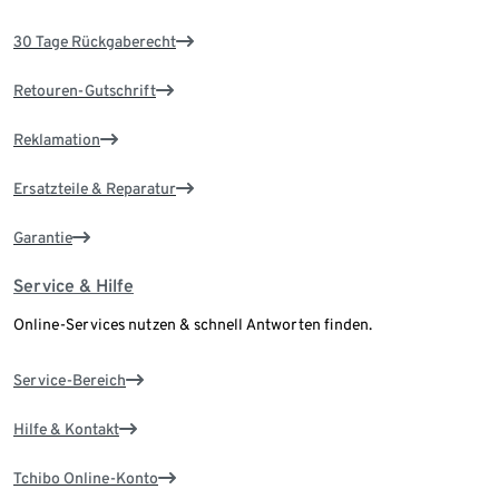
30 Tage Rückgaberecht
Retouren-Gutschrift
Reklamation
Ersatzteile & Reparatur
Garantie
Service & Hilfe
Online-Services nutzen & schnell Antworten finden.
Service-Bereich
Hilfe & Kontakt
Tchibo Online-Konto