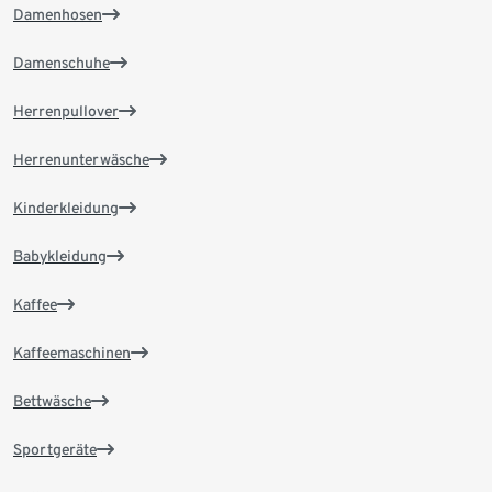
Damenhosen
Damenschuhe
Herrenpullover
Herrenunterwäsche
Kinderkleidung
Babykleidung
Kaffee
Kaffeemaschinen
Bettwäsche
Sportgeräte