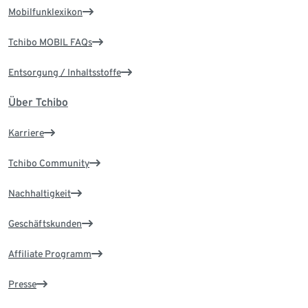
Mobilfunklexikon
Tchibo MOBIL FAQs
Entsorgung / Inhaltsstoffe
Über Tchibo
Karriere
Tchibo Community
Nachhaltigkeit
Geschäftskunden
Affiliate Programm
Presse