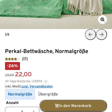
1/5
Perkal-Bettwäsche, Normalgröße
(17)
-26%
22,00
29,99
30-Tage-Bestpreis:
29,99
€
inkl. MwSt.
zzgl. Versandkosten
Normalgröße
Übergröße
Anzahl
In den Warenkorb