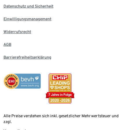
Datenschutz und Sicherheit
Einwilligungsmanagement
Widerrufsrecht
AGB
Barrierefreiheitserklärung
Alle Preise verstehen sich inkl. gesetzlicher Mehrwertsteuer und
zzgl.