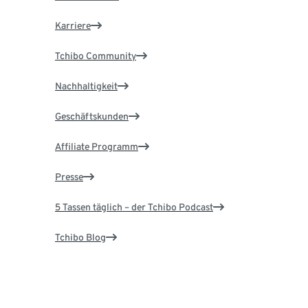
Karriere
Tchibo Community
Nachhaltigkeit
Geschäftskunden
Affiliate Programm
Presse
5 Tassen täglich – der Tchibo Podcast
Tchibo Blog