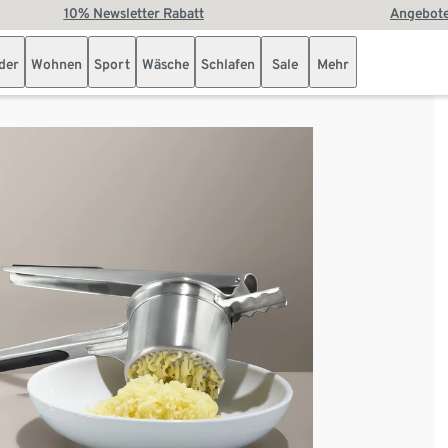
10% Newsletter Rabatt
Angebote
der
Wohnen
Sport
Wäsche
Schlafen
Sale
Mehr