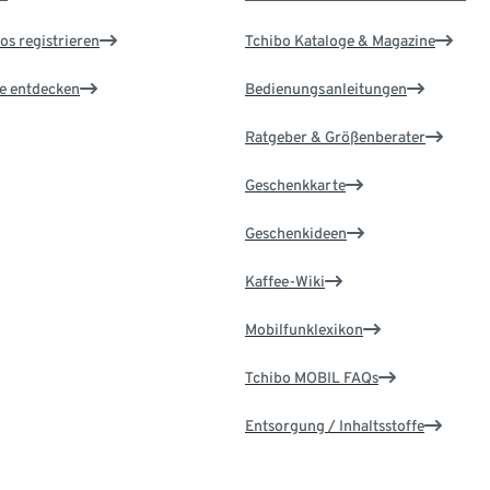
os registrieren
Tchibo Kataloge & Magazine
le entdecken
Bedienungsanleitungen
Ratgeber & Größenberater
Geschenkkarte
Geschenkideen
Kaffee-Wiki
Mobilfunklexikon
Tchibo MOBIL FAQs
Entsorgung / Inhaltsstoffe