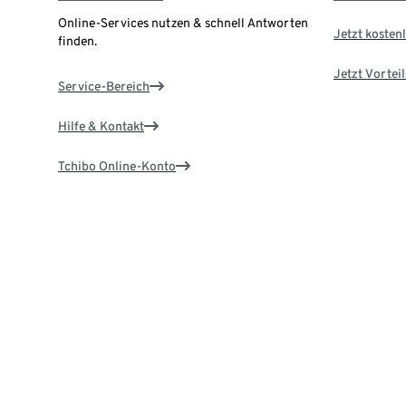
Online-Services nutzen & schnell Antworten
Jetzt kostenl
finden.
Jetzt Vortei
Service-Bereich
Hilfe & Kontakt
Tchibo Online-Konto