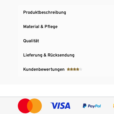
Inkl. Bedienungsanleitung
Einfaches Pressen von Spätzleteig, Kartoffe
Produktbeschreibung
Auch zur Herstellung von Säften geeignet
Material & Pflege
Qualität
Lieferung & Rücksendung
Kundenbewertungen