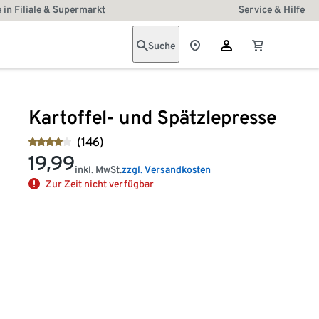
 in Filiale & Supermarkt
Service & Hilfe
Suche
Kartoffel- und Spätzlepresse
(146)
19,99
inkl. MwSt.
zzgl. Versandkosten
Zur Zeit nicht verfügbar