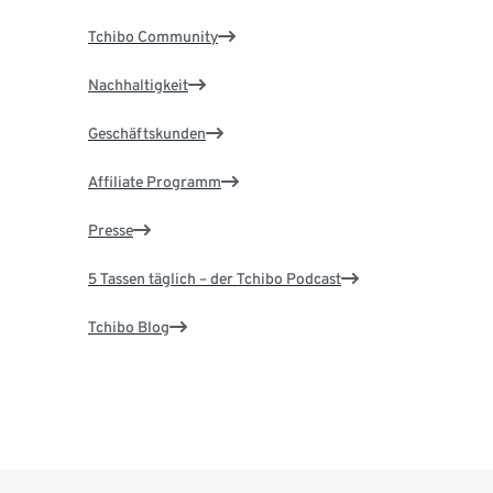
Tchibo Community
Nachhaltigkeit
Geschäftskunden
Affiliate Programm
Presse
5 Tassen täglich – der Tchibo Podcast
Tchibo Blog