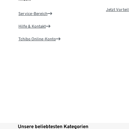
Jetzt Vortei
Service-Bereich
Hilfe & Kontakt
Tchibo Online-Konto
Unsere beliebtesten Kategorien