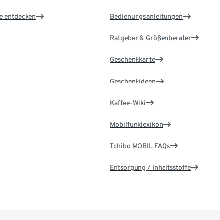
le entdecken
Bedienungsanleitungen
Ratgeber & Größenberater
Geschenkkarte
Geschenkideen
Kaffee-Wiki
Mobilfunklexikon
Tchibo MOBIL FAQs
Entsorgung / Inhaltsstoffe