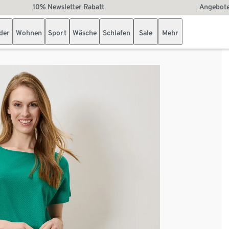
10% Newsletter Rabatt
Angebote
der
Wohnen
Sport
Wäsche
Schlafen
Sale
Mehr