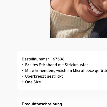
Bestellnummer: 167596
Breites Stirnband mit Strickmuster
Mit wärmendem, weichem Microfleece gefütt
Überkreuzt gestrickt
One Size
Produktbeschreibung