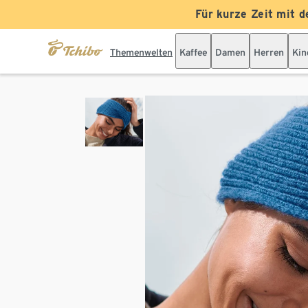
Für kurze Zeit mit d
Themenwelten
Kaffee
Damen
Herren
Kin