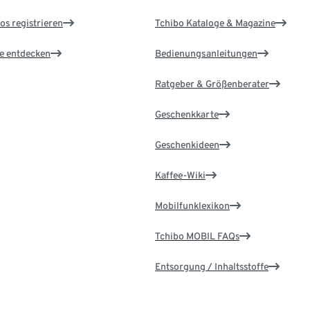
os registrieren
Tchibo Kataloge & Magazine
le entdecken
Bedienungsanleitungen
Ratgeber & Größenberater
Geschenkkarte
Geschenkideen
Kaffee-Wiki
Mobilfunklexikon
Tchibo MOBIL FAQs
Entsorgung / Inhaltsstoffe