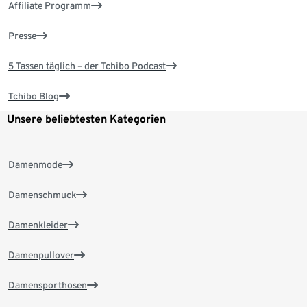
Affiliate Programm
Presse
5 Tassen täglich – der Tchibo Podcast
Tchibo Blog
Unsere beliebtesten Kategorien
Damenmode
Damenschmuck
Damenkleider
Damenpullover
Damensporthosen