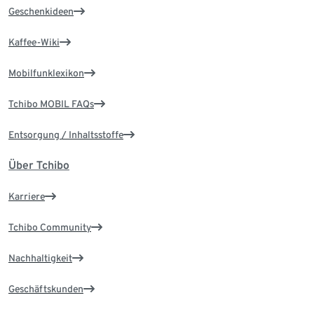
Geschenkideen
Kaffee-Wiki
Mobilfunklexikon
Tchibo MOBIL FAQs
Entsorgung / Inhaltsstoffe
Über Tchibo
Karriere
Tchibo Community
Nachhaltigkeit
Geschäftskunden