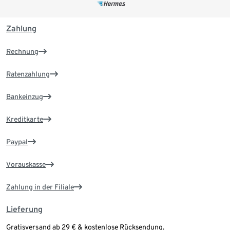
Zahlung
Rechnung
Ratenzahlung
Bankeinzug
Kreditkarte
Paypal
Vorauskasse
Zahlung in der Filiale
Lieferung
Gratisversand ab 29 € & kostenlose Rücksendung.