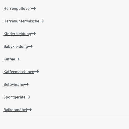
Herrenpullover
Herrenunterwäsche
Kinderkleidung
Babykleidung
Kaffee
Kaffeemaschinen
Bettwäsche
Sportgeräte
Balkonmöbel