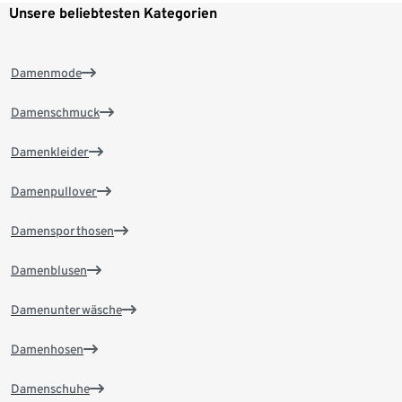
Unsere beliebtesten Kategorien
Damenmode
Damenschmuck
Damenkleider
Damenpullover
Damensporthosen
Damenblusen
Damenunterwäsche
Damenhosen
Damenschuhe