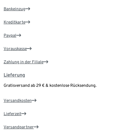
Bankeinzug
Kreditkarte
Paypal
Vorauskasse
Zahlung in der Filiale
Lieferung
Gratisversand ab 29 € & kostenlose Rücksendung.
Versandkosten
Lieferzeit
Versandpartner