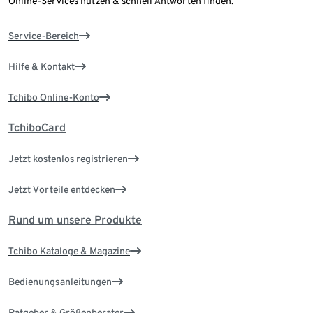
Online-Services nutzen & schnell Antworten finden.
Service-Bereich
Hilfe & Kontakt
Tchibo Online-Konto
TchiboCard
Jetzt kostenlos registrieren
Jetzt Vorteile entdecken
Rund um unsere Produkte
Tchibo Kataloge & Magazine
Bedienungsanleitungen
Ratgeber & Größenberater