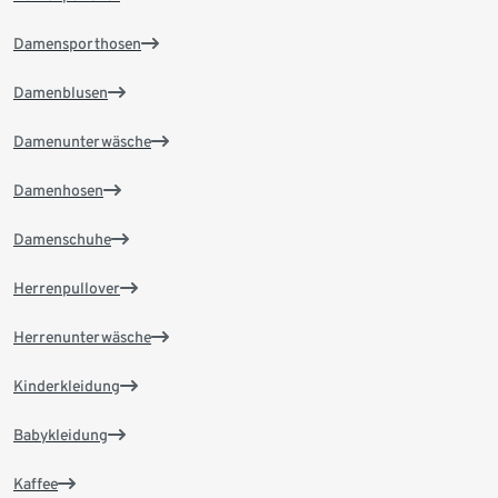
Damensporthosen
Damenblusen
Damenunterwäsche
Damenhosen
Damenschuhe
Herrenpullover
Herrenunterwäsche
Kinderkleidung
Babykleidung
Kaffee