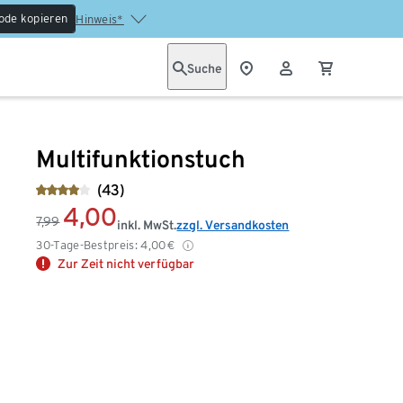
ode kopieren
Hinweis*
Suche
Multifunktionstuch
(43)
4,00
7,99
inkl. MwSt.
zzgl. Versandkosten
30-Tage-Bestpreis:
4,00
€
Zur Zeit nicht verfügbar