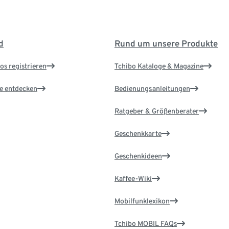
d
Rund um unsere Produkte
os registrieren
Tchibo Kataloge & Magazine
le entdecken
Bedienungsanleitungen
Ratgeber & Größenberater
Geschenkkarte
Geschenkideen
Kaffee-Wiki
Mobilfunklexikon
Tchibo MOBIL FAQs