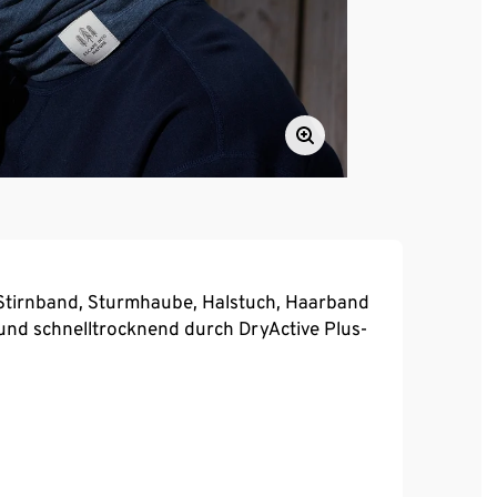
, Stirnband, Sturmhaube, Halstuch, Haarband
und schnelltrocknend durch DryActive Plus-