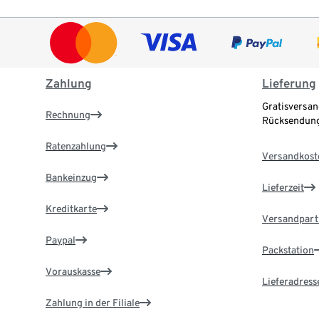
Zahlung
Lieferung
Gratisversan
Rechnung
Rücksendung
Ratenzahlung
Versandkost
Bankeinzug
Lieferzeit
Kreditkarte
Versandpart
Paypal
Packstation
Vorauskasse
Lieferadress
Zahlung in der Filiale