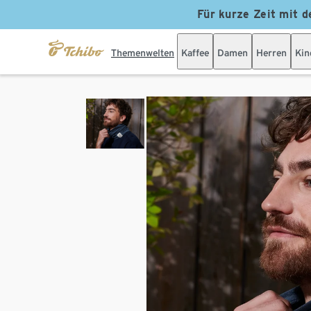
Für kurze Zeit mit d
Themenwelten
Kaffee
Damen
Herren
Kin