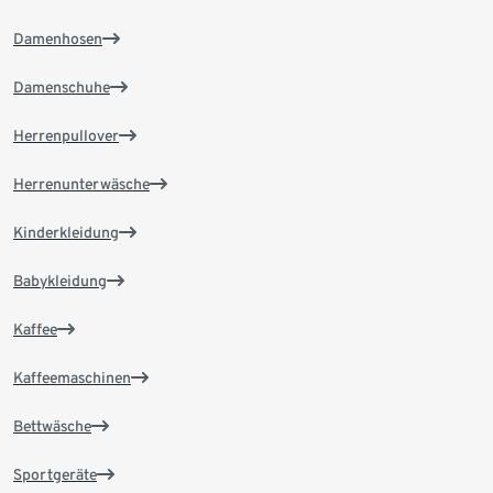
Damenhosen
Damenschuhe
Herrenpullover
Herrenunterwäsche
Kinderkleidung
Babykleidung
Kaffee
Kaffeemaschinen
Bettwäsche
Sportgeräte