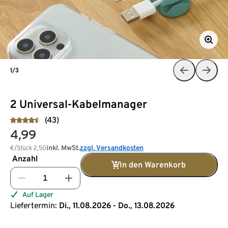
1/3
2 Universal-Kabelmanager
(43)
4,99
inkl. MwSt.
zzgl. Versandkosten
€/Stück
2,50
Anzahl
In den Warenkorb
Auf Lager
Liefertermin:
Di., 11.08.2026 - Do., 13.08.2026