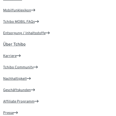
Mobilfunklexikon
Tchibo MOBIL FAQs
Entsorgung / Inhaltsstoffe
Über Tchibo
Karriere
Tchibo Community
Nachhaltigkeit
Geschäftskunden
Affiliate Programm
Presse