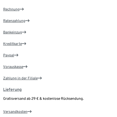
Rechnung
Ratenzahlung
Bankeinzug
Kreditkarte
Paypal
Vorauskasse
Zahlung in der Filiale
Lieferung
Gratisversand ab 29 € & kostenlose Rücksendung.
Versandkosten