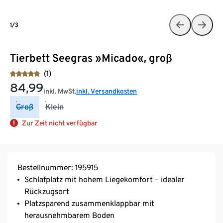
1/3
Tierbett Seegras »Micado«, groß
(1)
84,99
inkl. MwSt.
inkl. Versandkosten
Groß
Klein
Zur Zeit nicht verfügbar
Bestellnummer: 195915
Schlafplatz mit hohem Liegekomfort – idealer
Rückzugsort
Platzsparend zusammenklappbar mit
herausnehmbarem Boden