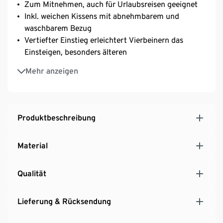
Zum Mitnehmen, auch für Urlaubsreisen geeignet
Inkl. weichen Kissens mit abnehmbarem und
waschbarem Bezug
Vertiefter Einstieg erleichtert Vierbeinern das
Einsteigen, besonders älteren
Hergestellt aus nachwachsendem Seegras
Mehr anzeigen
Fügt sich harmonisch in jedes Wohnambiente ein
Ein Produkt der Marke Silvio Design
Produktbeschreibung
Material
Qualität
Lieferung & Rücksendung