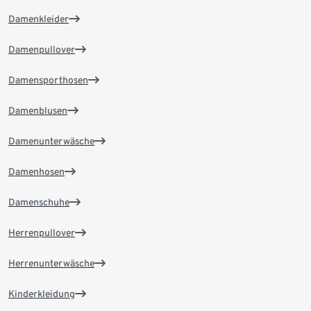
Damenkleider
Damenpullover
Damensporthosen
Damenblusen
Damenunterwäsche
Damenhosen
Damenschuhe
Herrenpullover
Herrenunterwäsche
Kinderkleidung